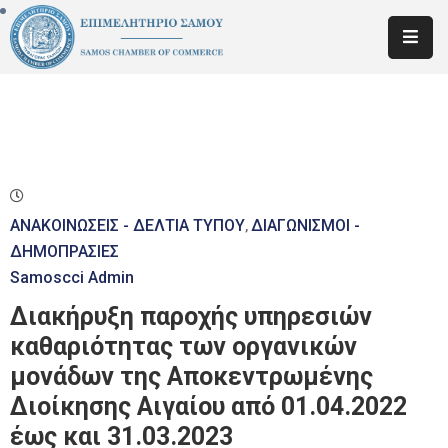
ΕΠΙΜΕΛΗΤΗΡΙΟ
ΕΝΗΜΕΡΩΣΗ
ΜΕΛΩΝ
ΚΑΤΑΡΤΙΣΗ
–
ΑΝΑΚΟΙΝΩΣΕΙΣ - ΔΕΛΤΙΑ ΤΥΠΟΥ
ΔΙΑΓΩΝΙΣΜΟΙ -
‚
ΕΚΠΑΙΔΕΥΣΗ
ΔΗΜΟΠΡΑΣΙΕΣ
Samoscci Admin
ΝΕΑ
Διακήρυξη παροχής υπηρεσιών
ΕΠΙΚΟΙΝΩΝΙΑ
καθαριότητας των οργανικών
μονάδων της Αποκεντρωμένης
Διοίκησης Αιγαίου από 01.04.2022
έως και 31.03.2023