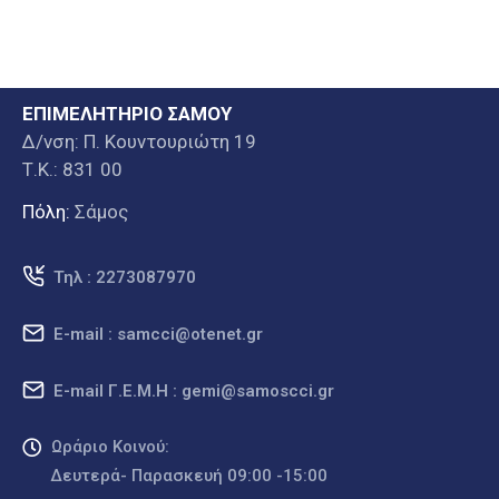
ΕΠΙΜΕΛΗΤΗΡΙΟ ΣΑΜΟΥ
Δ/νση: Π. Κουντουριώτη 19
Τ.Κ.: 831 00
Πόλη:
Σάμος
Τηλ : 2273087970
E-mail : samcci@otenet.gr
E-mail Γ.Ε.Μ.Η : gemi@samoscci.gr
Ωράριο Κοινού:
Δευτερά- Παρασκευή 09:00 -15:00