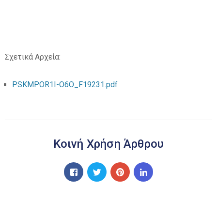
Σχετικά Αρχεία:
PSKMPOR1I-O6O_F19231.pdf
Κοινή Χρήση Άρθρου