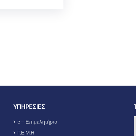
ΥΠΗΡΕΣΙΕΣ
e – Επιμελητήριο
Γ.Ε.Μ.Η