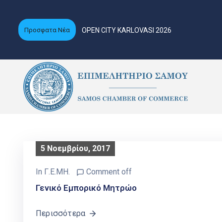
Προσφατα Νέα
OPEN CITY KARLOVASI 2026
5 Νοεμβρίου, 2017
In
Γ.Ε.ΜΗ.
Comment off
Γενικό Εμπορικό Μητρώο
Περισσότερα