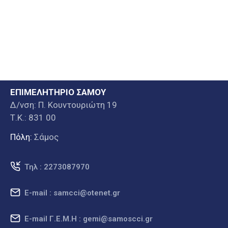
ΕΠΙΜΕΛΗΤΗΡΙΟ ΣΑΜΟΥ
Δ/νση: Π. Κουντουριώτη 19
Τ.Κ.: 831 00
Πόλη:
Σάμος
Τηλ : 2273087970
E-mail : samcci@otenet.gr
E-mail Γ.Ε.Μ.Η : gemi@samoscci.gr