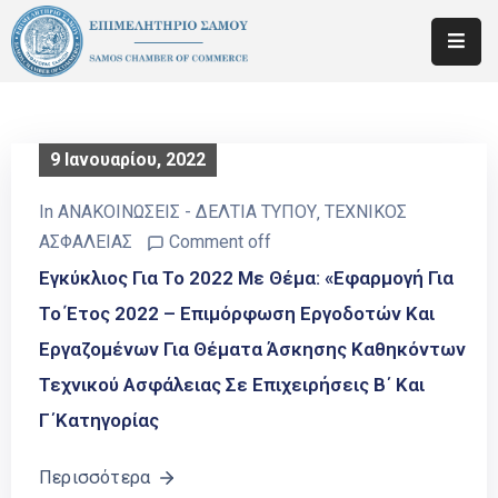
ΕΠΙΜΕΛΗΤΗΡΙΟ
ΕΝΗΜΕΡΩΣΗ
9 Ιανουαρίου, 2022
ΜΕΛΩΝ
In
ΑΝΑΚΟΙΝΩΣΕΙΣ - ΔΕΛΤΙΑ ΤΥΠΟΥ
‚
ΤΕΧΝΙΚΟΣ
ΚΑΤΑΡΤΙΣΗ
ΑΣΦΑΛΕΙΑΣ
Comment off
–
ΕΚΠΑΙΔΕΥΣΗ
Εγκύκλιος Για Το 2022 Με Θέμα: «Εφαρμογή Για
Το Έτος 2022 – Επιμόρφωση Εργοδοτών Και
ΝΕΑ
Εργαζομένων Για Θέματα Άσκησης Καθηκόντων
ΕΠΙΚΟΙΝΩΝΙΑ
Τεχνικού Ασφάλειας Σε Επιχειρήσεις Β΄ Και
Γ΄κατηγορίας
Περισσότερα