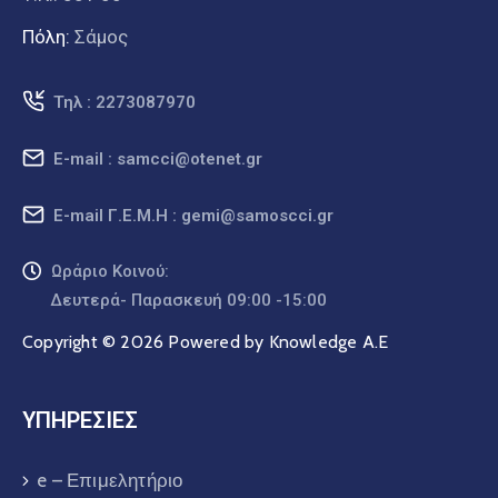
Πόλη:
Σάμος
Τηλ : 2273087970
E-mail : samcci@otenet.gr
E-mail Γ.Ε.Μ.Η : gemi@samoscci.gr
Ωράριο Κοινού:
Δευτερά- Παρασκευή 09:00 -15:00
Copyright © 2026 Powered by Knowledge A.E
ΥΠΗΡΕΣΙΕΣ
e – Επιμελητήριο