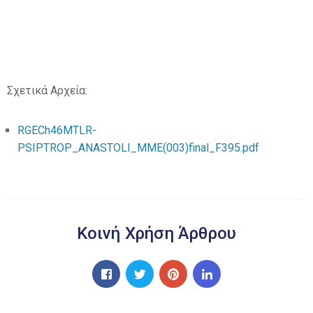
Σχετικά Αρχεία:
RGECh46MTLR-
PSIPTROP_ANASTOLI_MME(003)final_F395.pdf
Κοινή Χρήση Άρθρου