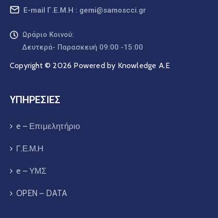
E-mail Γ.Ε.Μ.Η : gemi@samoscci.gr
Ωράριο Κοινού:
Δευτερά- Παρασκευή 09:00 -15:00
Copyright © 2026 Powered by Knowledge A.E
ΥΠΗΡΕΣΙΕΣ
e – Επιμελητήριο
Γ.Ε.Μ.Η
e – ΥΜΣ
OPEN – DATA